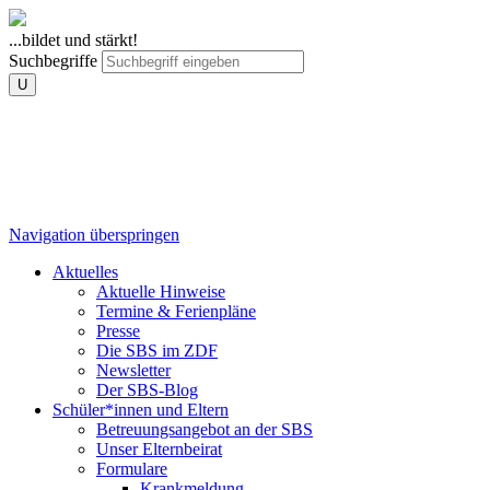
...bildet und stärkt!
Suchbegriffe
U
Navigation überspringen
Aktuelles
Aktuelle Hinweise
Termine & Ferienpläne
Presse
Die SBS im ZDF
Newsletter
Der SBS-Blog
Schüler*innen und Eltern
Betreuungsangebot an der SBS
Unser Elternbeirat
Formulare
Krankmeldung