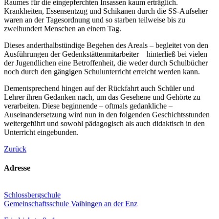
Raumes für die eingepferchten Insassen kaum erträglich.
Krankheiten, Essensentzug und Schikanen durch die SS-Aufseher
waren an der Tagesordnung und so starben teilweise bis zu
zweihundert Menschen an einem Tag.
Dieses anderthalbstündige Begehen des Areals – begleitet von den
Ausführungen der Gedenkstättenmitarbeiter – hinterließ bei vielen
der Jugendlichen eine Betroffenheit, die weder durch Schulbücher
noch durch den gängigen Schulunterricht erreicht werden kann.
Dementsprechend hingen auf der Rückfahrt auch Schüler und
Lehrer ihren Gedanken nach, um das Gesehene und Gehörte zu
verarbeiten. Diese beginnende – oftmals gedankliche –
Auseinandersetzung wird nun in den folgenden Geschichtsstunden
weitergeführt und sowohl pädagogisch als auch didaktisch in den
Unterricht eingebunden.
Zurück
Adresse
Schlossbergschule
Gemeinschaftsschule Vaihingen an der Enz