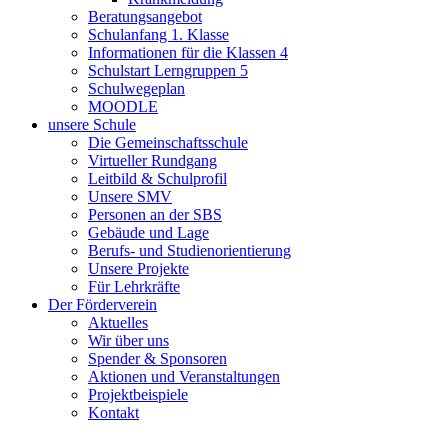
Beratungsangebot
Schulanfang 1. Klasse
Informationen für die Klassen 4
Schulstart Lerngruppen 5
Schulwegeplan
MOODLE
unsere Schule
Die Gemeinschaftsschule
Virtueller Rundgang
Leitbild & Schulprofil
Unsere SMV
Personen an der SBS
Gebäude und Lage
Berufs- und Studienorientierung
Unsere Projekte
Für Lehrkräfte
Der Förderverein
Aktuelles
Wir über uns
Spender & Sponsoren
Aktionen und Veranstaltungen
Projektbeispiele
Kontakt