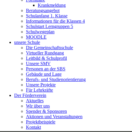
Krankmeldung
Beratungsangebot
Schulanfang 1. Klasse
Informationen für die Klassen 4
Schulstart Lerngruppen 5
Schulwegeplan
MOODLE
unsere Schule
Die Gemeinschaftsschule
Virtueller Rundgang
Leitbild & Schulprofil
Unsere SMV
Personen an der SBS
Gebäude und Lage
Berufs- und Studienorientierung
Unsere Projekte
Für Lehrkräfte
Der Förderverein
Aktuelles
Wir über uns
Spender & Sponsoren
Aktionen und Veranstaltungen
Projektbeispiele
Kontakt