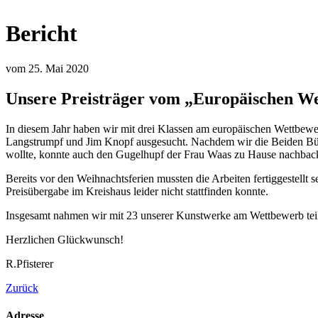
Bericht
vom 25. Mai 2020
Unsere Preisträger vom „Europäischen W
In diesem Jahr haben wir mit drei Klassen am europäischen Wettb
Langstrumpf und Jim Knopf ausgesucht. Nachdem wir die Beiden Büc
wollte, konnte auch den Gugelhupf der Frau Waas zu Hause nachbac
Bereits vor den Weihnachtsferien mussten die Arbeiten fertiggestellt
Preisübergabe im Kreishaus leider nicht stattfinden konnte.
Insgesamt nahmen wir mit 23 unserer Kunstwerke am Wettbewerb teil. 
Herzlichen Glückwunsch!
R.Pfisterer
Zurück
Adresse