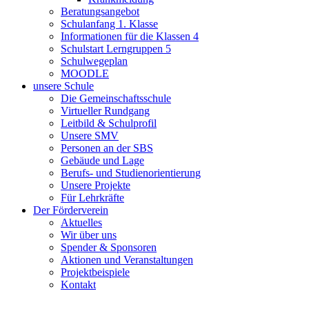
Beratungsangebot
Schulanfang 1. Klasse
Informationen für die Klassen 4
Schulstart Lerngruppen 5
Schulwegeplan
MOODLE
unsere Schule
Die Gemeinschaftsschule
Virtueller Rundgang
Leitbild & Schulprofil
Unsere SMV
Personen an der SBS
Gebäude und Lage
Berufs- und Studienorientierung
Unsere Projekte
Für Lehrkräfte
Der Förderverein
Aktuelles
Wir über uns
Spender & Sponsoren
Aktionen und Veranstaltungen
Projektbeispiele
Kontakt