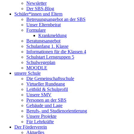
Newsletter
Der SBS-Blog
Schüler*innen und Eltern
Betreuungsangebot an der SBS
Unser Elternbeirat
Formulare
Krankmeldung
Beratungsangebot
Schulanfang 1. Klasse
Informationen für die Klassen 4
Schulstart Lerngruppen 5
Schulwegeplan
MOODLE
unsere Schule
Die Gemeinschaftsschule
Virtueller Rundgang
Leitbild & Schulprofil
Unsere SMV
Personen an der SBS
Gebäude und Lage
Berufs- und Studienorientierung
Unsere Projekte
Für Lehrkräfte
Der Förderverein
Aktuelles