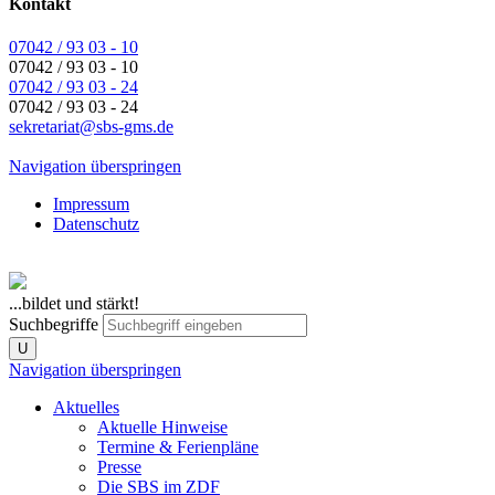
Kontakt
07042 / 93 03 - 10
07042 / 93 03 - 10
07042 / 93 03 - 24
07042 / 93 03 - 24
sekretariat@sbs-gms.de
Navigation überspringen
Impressum
Datenschutz
...bildet und stärkt!
Suchbegriffe
U
Navigation überspringen
Aktuelles
Aktuelle Hinweise
Termine & Ferienpläne
Presse
Die SBS im ZDF