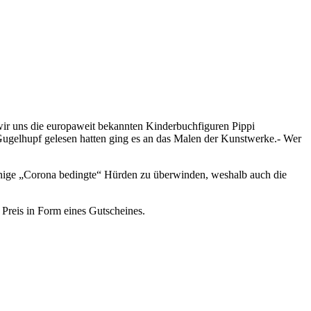
ir uns die europaweit bekannten Kinderbuchfiguren Pippi
ugelhupf gelesen hatten ging es an das Malen der Kunstwerke.- Wer
e einige „Corona bedingte“ Hürden zu überwinden, weshalb auch die
 Preis in Form eines Gutscheines.