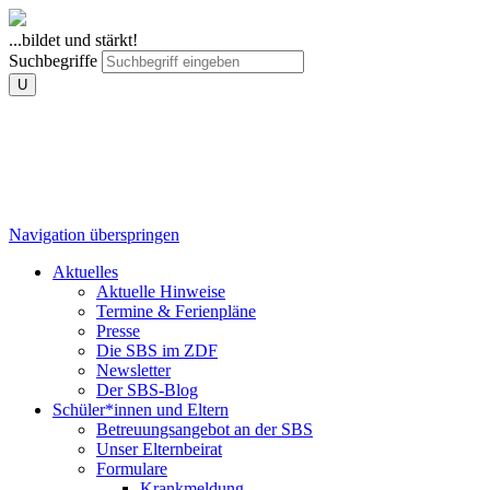
...bildet und stärkt!
Suchbegriffe
U
Navigation überspringen
Aktuelles
Aktuelle Hinweise
Termine & Ferienpläne
Presse
Die SBS im ZDF
Newsletter
Der SBS-Blog
Schüler*innen und Eltern
Betreuungsangebot an der SBS
Unser Elternbeirat
Formulare
Krankmeldung