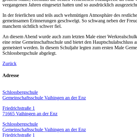
vergangenen Jahren eingesetzt hatten und so ausdrücklich ausgezeich
In der feierlichen und teils auch wehmütigen Atmosphäre des restlich
gemeinsamen Erinnerungen geschwelgt. So schwang neben der Freude 
manchem sichtlich schwer fiel.
An diesem Abend wurde auch zum letzten Male einer Werkrealschulklas
eine reine Gemeinschaftsschule und bietet den Hauptschulabschluss
gemeistert werden. In diesem Schuljahr legten zum ersten Male Geme
Schlossbergschule abgelegt.
Zurück
Adresse
Schlossbergschule
Gemeinschaftsschule Vaihingen an der Enz
Friedrichstraße 1
71665 Vaihingen an der Enz
Schlossbergschule
Gemeinschaftsschule Vaihingen an der Enz
Friedrichstraße 1