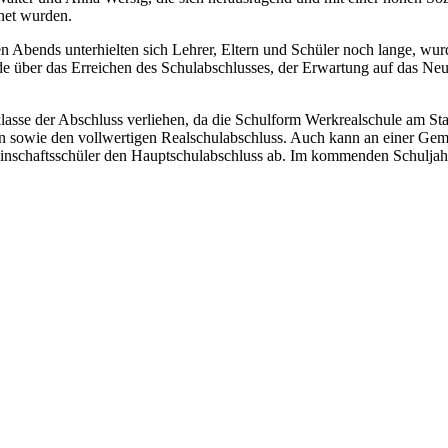
net wurden.
en Abends unterhielten sich Lehrer, Eltern und Schüler noch lange, wu
über das Erreichen des Schulabschlusses, der Erwartung auf das Neu
se der Abschluss verliehen, da die Schulform Werkrealschule am Stand
 an sowie den vollwertigen Realschulabschluss. Auch kann an einer 
inschaftsschüler den Hauptschulabschluss ab. Im kommenden Schuljahr