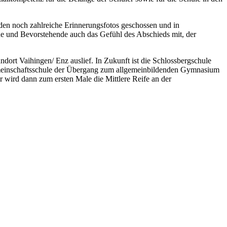
rden noch zahlreiche Erinnerungsfotos geschossen und in
e und Bevorstehende auch das Gefühl des Abschieds mit, der
ort Vaihingen/ Enz auslief. In Zukunft ist die Schlossbergschule
Gemeinschaftsschule der Übergang zum allgemeinbildenden Gymnasium
 wird dann zum ersten Male die Mittlere Reife an der