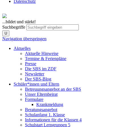
Datenschutz
...bildet und stärkt!
Suchbegriffe
U
Navigation überspringen
Aktuelles
Aktuelle Hinweise
Termine & Ferienpläne
Presse
Die SBS im ZDF
Newsletter
Der SBS-Blog
Schüler*innen und Eltern
Betreuungsangebot an der SBS
Unser Elternbeirat
Formulare
Krankmeldung
Beratungsangebot
Schulanfang 1. Klasse
Informationen für die Klassen 4
Schulstart Lerngruppen 5