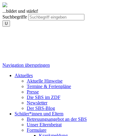
...bildet und stärkt!
Suchbegriffe
U
Navigation überspringen
Aktuelles
Aktuelle Hinweise
Termine & Ferienpläne
Presse
Die SBS im ZDF
Newsletter
Der SBS-Blog
Schüler*innen und Eltern
Betreuungsangebot an der SBS
Unser Elternbeirat
Formulare
Krankmeldung