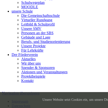
Schulwegeplan
MOODLE
unsere Schule
Die Gemeinschaftsschule
Virtueller Rundgang
Leitbild & Schulprofil
Unsere SMV
Personen an der SBS
Gebäude und Lage
Berufs- und Studienorientierung
Unsere Projekte
Für Lehrkräfte
Der Förderverein
Aktuelles
Wir über uns
Spender & Sponsoren
Aktionen und Veranstaltungen
Projektbeispiele
Kontakt
Navigation überspringen
Unsere Website setzt Cookies ein, um unsere Die
Impressum
Datenschutz