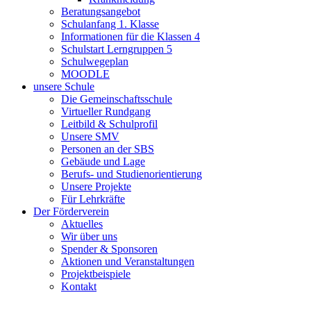
Beratungsangebot
Schulanfang 1. Klasse
Informationen für die Klassen 4
Schulstart Lerngruppen 5
Schulwegeplan
MOODLE
unsere Schule
Die Gemeinschaftsschule
Virtueller Rundgang
Leitbild & Schulprofil
Unsere SMV
Personen an der SBS
Gebäude und Lage
Berufs- und Studienorientierung
Unsere Projekte
Für Lehrkräfte
Der Förderverein
Aktuelles
Wir über uns
Spender & Sponsoren
Aktionen und Veranstaltungen
Projektbeispiele
Kontakt