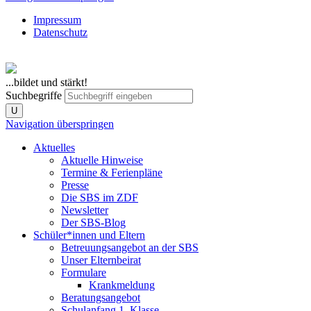
Impressum
Datenschutz
...bildet und stärkt!
Suchbegriffe
U
Navigation überspringen
Aktuelles
Aktuelle Hinweise
Termine & Ferienpläne
Presse
Die SBS im ZDF
Newsletter
Der SBS-Blog
Schüler*innen und Eltern
Betreuungsangebot an der SBS
Unser Elternbeirat
Formulare
Krankmeldung
Beratungsangebot
Schulanfang 1. Klasse