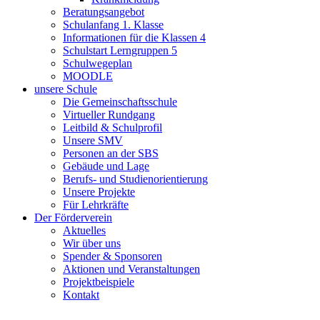
Beratungsangebot
Schulanfang 1. Klasse
Informationen für die Klassen 4
Schulstart Lerngruppen 5
Schulwegeplan
MOODLE
unsere Schule
Die Gemeinschaftsschule
Virtueller Rundgang
Leitbild & Schulprofil
Unsere SMV
Personen an der SBS
Gebäude und Lage
Berufs- und Studienorientierung
Unsere Projekte
Für Lehrkräfte
Der Förderverein
Aktuelles
Wir über uns
Spender & Sponsoren
Aktionen und Veranstaltungen
Projektbeispiele
Kontakt