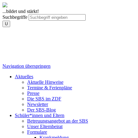
...bildet und stärkt!
Suchbegriffe
U
Navigation überspringen
Aktuelles
Aktuelle Hinweise
Termine & Ferienpläne
Presse
Die SBS im ZDF
Newsletter
Der SBS-Blog
Schüler*innen und Eltern
Betreuungsangebot an der SBS
Unser Elternbeirat
Formulare
Krankmeldung