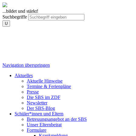
...bildet und stärkt!
Suchbegriffe
U
Navigation überspringen
Aktuelles
Aktuelle Hinweise
Termine & Ferienpläne
Presse
Die SBS im ZDF
Newsletter
Der SBS-Blog
Schüler*innen und Eltern
Betreuungsangebot an der SBS
Unser Elternbeirat
Formulare
Krankmeldung