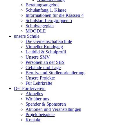
Beratungsangebot
Schulanfang 1. Klasse
Informationen für die Klassen 4
Schulstart Lerngruppen 5
Schulwegeplan
MOODLE
unsere Schule
Die Gemeinschaftsschule
Virtueller Rundgang
Leitbild & Schulprofil
Unsere SMV
Personen an der SBS
Gebäude und Lage
Berufs- und Studienorientierung
Unsere Projekte
Für Lehrkräfte
Der Förderverein
Aktuelles
Wir über uns
Spender & Sponsoren
Aktionen und Veranstaltungen
Projektbeispiele
Kontakt