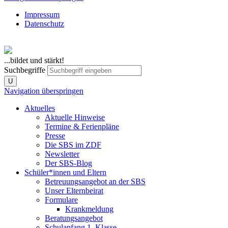
Impressum
Datenschutz
...bildet und stärkt!
Suchbegriffe
U
Navigation überspringen
Aktuelles
Aktuelle Hinweise
Termine & Ferienpläne
Presse
Die SBS im ZDF
Newsletter
Der SBS-Blog
Schüler*innen und Eltern
Betreuungsangebot an der SBS
Unser Elternbeirat
Formulare
Krankmeldung
Beratungsangebot
Schulanfang 1. Klasse