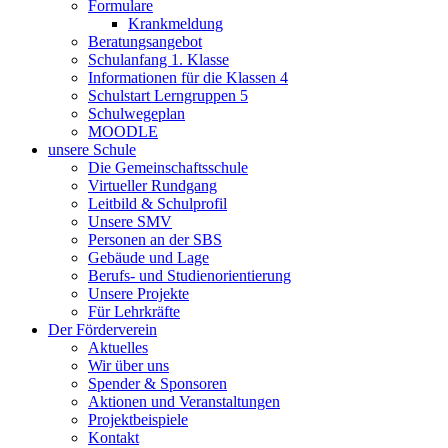
Formulare
Krankmeldung
Beratungsangebot
Schulanfang 1. Klasse
Informationen für die Klassen 4
Schulstart Lerngruppen 5
Schulwegeplan
MOODLE
unsere Schule
Die Gemeinschaftsschule
Virtueller Rundgang
Leitbild & Schulprofil
Unsere SMV
Personen an der SBS
Gebäude und Lage
Berufs- und Studienorientierung
Unsere Projekte
Für Lehrkräfte
Der Förderverein
Aktuelles
Wir über uns
Spender & Sponsoren
Aktionen und Veranstaltungen
Projektbeispiele
Kontakt