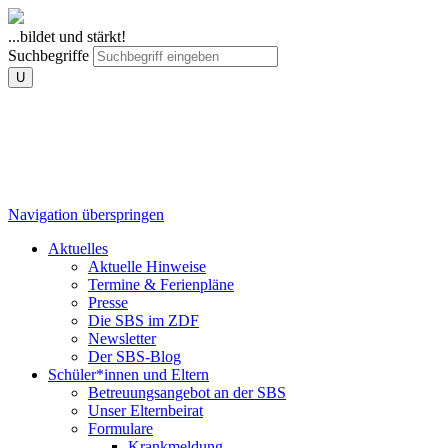
...bildet und stärkt!
Suchbegriffe
U
Navigation überspringen
Aktuelles
Aktuelle Hinweise
Termine & Ferienpläne
Presse
Die SBS im ZDF
Newsletter
Der SBS-Blog
Schüler*innen und Eltern
Betreuungsangebot an der SBS
Unser Elternbeirat
Formulare
Krankmeldung