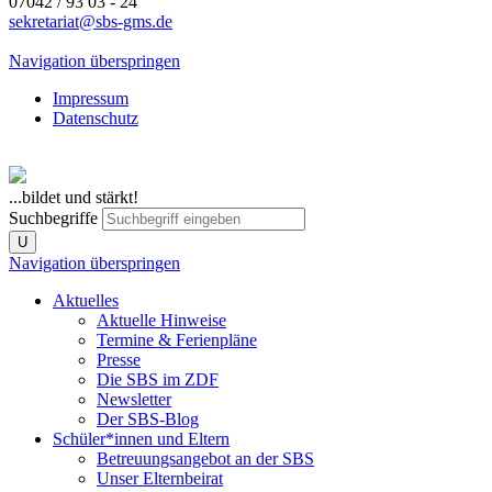
07042 / 93 03 - 24
sekretariat@sbs-gms.de
Navigation überspringen
Impressum
Datenschutz
...bildet und stärkt!
Suchbegriffe
U
Navigation überspringen
Aktuelles
Aktuelle Hinweise
Termine & Ferienpläne
Presse
Die SBS im ZDF
Newsletter
Der SBS-Blog
Schüler*innen und Eltern
Betreuungsangebot an der SBS
Unser Elternbeirat