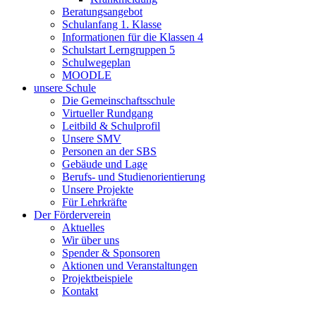
Beratungsangebot
Schulanfang 1. Klasse
Informationen für die Klassen 4
Schulstart Lerngruppen 5
Schulwegeplan
MOODLE
unsere Schule
Die Gemeinschaftsschule
Virtueller Rundgang
Leitbild & Schulprofil
Unsere SMV
Personen an der SBS
Gebäude und Lage
Berufs- und Studienorientierung
Unsere Projekte
Für Lehrkräfte
Der Förderverein
Aktuelles
Wir über uns
Spender & Sponsoren
Aktionen und Veranstaltungen
Projektbeispiele
Kontakt