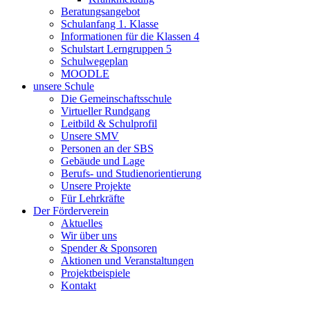
Beratungsangebot
Schulanfang 1. Klasse
Informationen für die Klassen 4
Schulstart Lerngruppen 5
Schulwegeplan
MOODLE
unsere Schule
Die Gemeinschaftsschule
Virtueller Rundgang
Leitbild & Schulprofil
Unsere SMV
Personen an der SBS
Gebäude und Lage
Berufs- und Studienorientierung
Unsere Projekte
Für Lehrkräfte
Der Förderverein
Aktuelles
Wir über uns
Spender & Sponsoren
Aktionen und Veranstaltungen
Projektbeispiele
Kontakt