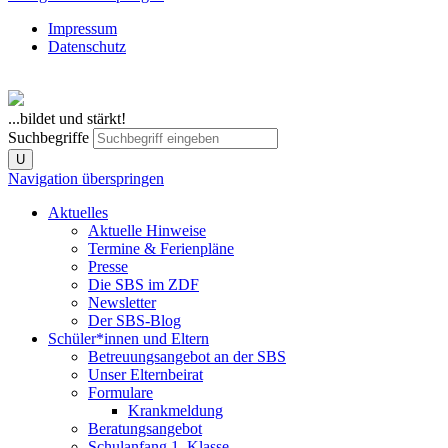
Impressum
Datenschutz
...bildet und stärkt!
Suchbegriffe
U
Navigation überspringen
Aktuelles
Aktuelle Hinweise
Termine & Ferienpläne
Presse
Die SBS im ZDF
Newsletter
Der SBS-Blog
Schüler*innen und Eltern
Betreuungsangebot an der SBS
Unser Elternbeirat
Formulare
Krankmeldung
Beratungsangebot
Schulanfang 1. Klasse