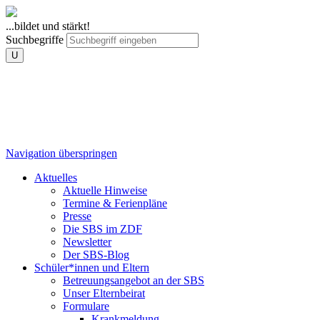
...bildet und stärkt!
Suchbegriffe
U
Navigation überspringen
Aktuelles
Aktuelle Hinweise
Termine & Ferienpläne
Presse
Die SBS im ZDF
Newsletter
Der SBS-Blog
Schüler*innen und Eltern
Betreuungsangebot an der SBS
Unser Elternbeirat
Formulare
Krankmeldung