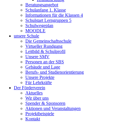
Beratungsangebot
Schulanfang 1. Klasse
Informationen für die Klassen 4
Schulstart Lerngruppen 5
Schulwegeplan
MOODLE
unsere Schule
Die Gemeinschaftsschule
Virtueller Rundgang
Leitbild & Schulprofil
Unsere SMV
Personen an der SBS
Gebäude und Lage
Berufs- und Studienorientierung
Unsere Projekte
Für Lehrkräfte
Der Förderverein
Aktuelles
Wir über uns
Spender & Sponsoren
Aktionen und Veranstaltungen
Projektbeispiele
Kontakt