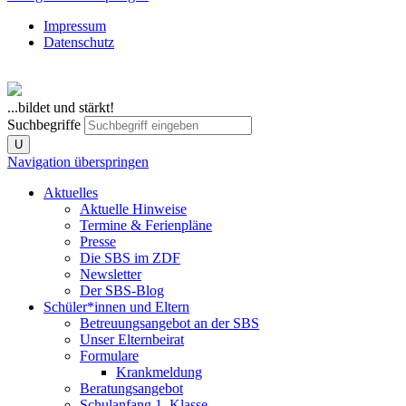
Impressum
Datenschutz
...bildet und stärkt!
Suchbegriffe
U
Navigation überspringen
Aktuelles
Aktuelle Hinweise
Termine & Ferienpläne
Presse
Die SBS im ZDF
Newsletter
Der SBS-Blog
Schüler*innen und Eltern
Betreuungsangebot an der SBS
Unser Elternbeirat
Formulare
Krankmeldung
Beratungsangebot
Schulanfang 1. Klasse