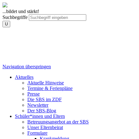
...bildet und stärkt!
Suchbegriffe
U
Navigation überspringen
Aktuelles
Aktuelle Hinweise
Termine & Ferienpläne
Presse
Die SBS im ZDF
Newsletter
Der SBS-Blog
Schüler*innen und Eltern
Betreuungsangebot an der SBS
Unser Elternbeirat
Formulare
Krankmeldung