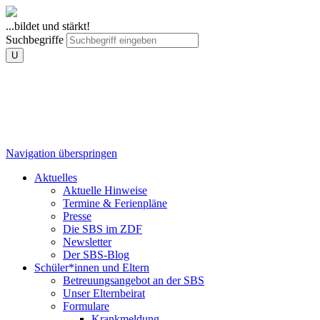
...bildet und stärkt!
Suchbegriffe
U
Navigation überspringen
Aktuelles
Aktuelle Hinweise
Termine & Ferienpläne
Presse
Die SBS im ZDF
Newsletter
Der SBS-Blog
Schüler*innen und Eltern
Betreuungsangebot an der SBS
Unser Elternbeirat
Formulare
Krankmeldung