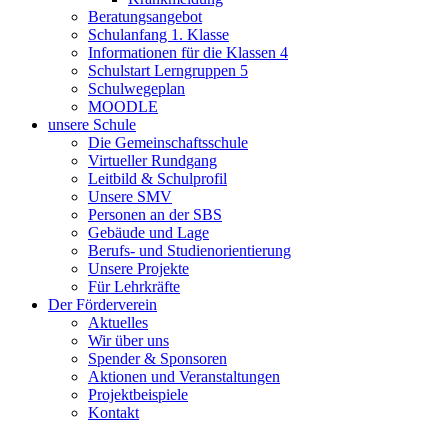
Beratungsangebot
Schulanfang 1. Klasse
Informationen für die Klassen 4
Schulstart Lerngruppen 5
Schulwegeplan
MOODLE
unsere Schule
Die Gemeinschaftsschule
Virtueller Rundgang
Leitbild & Schulprofil
Unsere SMV
Personen an der SBS
Gebäude und Lage
Berufs- und Studienorientierung
Unsere Projekte
Für Lehrkräfte
Der Förderverein
Aktuelles
Wir über uns
Spender & Sponsoren
Aktionen und Veranstaltungen
Projektbeispiele
Kontakt