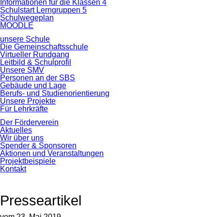
Informationen für die Klassen 4
Schulstart Lerngruppen 5
Schulwegeplan
MOODLE
unsere Schule
Die Gemeinschaftsschule
Virtueller Rundgang
Leitbild & Schulprofil
Unsere SMV
Personen an der SBS
Gebäude und Lage
Berufs- und Studienorientierung
Unsere Projekte
Für Lehrkräfte
Der Förderverein
Aktuelles
Wir über uns
Spender & Sponsoren
Aktionen und Veranstaltungen
Projektbeispiele
Kontakt
Presseartikel
vom 23. Mai 2019