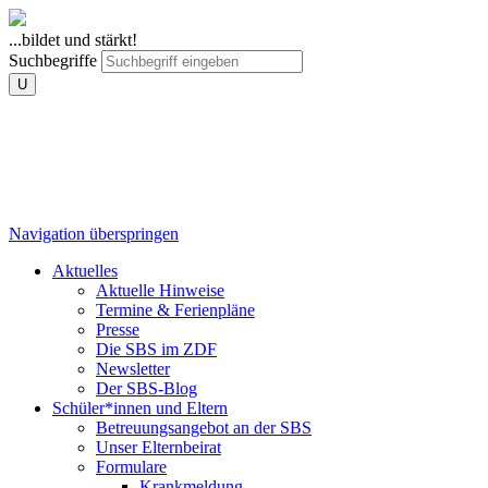
...bildet und stärkt!
Suchbegriffe
U
Navigation überspringen
Aktuelles
Aktuelle Hinweise
Termine & Ferienpläne
Presse
Die SBS im ZDF
Newsletter
Der SBS-Blog
Schüler*innen und Eltern
Betreuungsangebot an der SBS
Unser Elternbeirat
Formulare
Krankmeldung