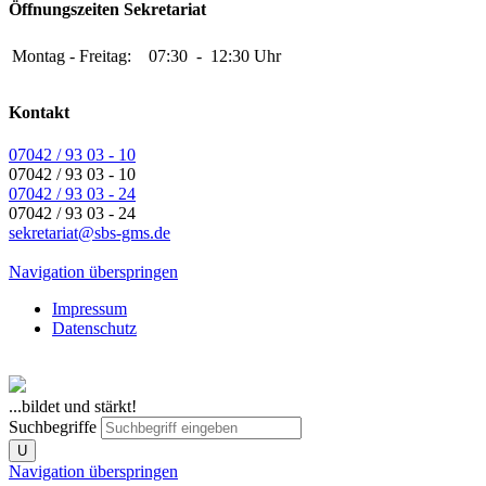
Öffnungszeiten Sekretariat
Montag - Freitag:
07:30
-
12:30 Uhr
Kontakt
07042 / 93 03 - 10
07042 / 93 03 - 10
07042 / 93 03 - 24
07042 / 93 03 - 24
sekretariat@sbs-gms.de
Navigation überspringen
Impressum
Datenschutz
...bildet und stärkt!
Suchbegriffe
U
Navigation überspringen