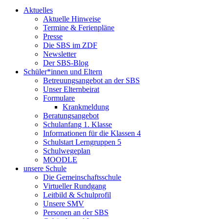
Aktuelles
Aktuelle Hinweise
Termine & Ferienpläne
Presse
Die SBS im ZDF
Newsletter
Der SBS-Blog
Schüler*innen und Eltern
Betreuungsangebot an der SBS
Unser Elternbeirat
Formulare
Krankmeldung
Beratungsangebot
Schulanfang 1. Klasse
Informationen für die Klassen 4
Schulstart Lerngruppen 5
Schulwegeplan
MOODLE
unsere Schule
Die Gemeinschaftsschule
Virtueller Rundgang
Leitbild & Schulprofil
Unsere SMV
Personen an der SBS