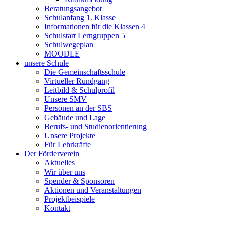
Beratungsangebot
Schulanfang 1. Klasse
Informationen für die Klassen 4
Schulstart Lerngruppen 5
Schulwegeplan
MOODLE
unsere Schule
Die Gemeinschaftsschule
Virtueller Rundgang
Leitbild & Schulprofil
Unsere SMV
Personen an der SBS
Gebäude und Lage
Berufs- und Studienorientierung
Unsere Projekte
Für Lehrkräfte
Der Förderverein
Aktuelles
Wir über uns
Spender & Sponsoren
Aktionen und Veranstaltungen
Projektbeispiele
Kontakt