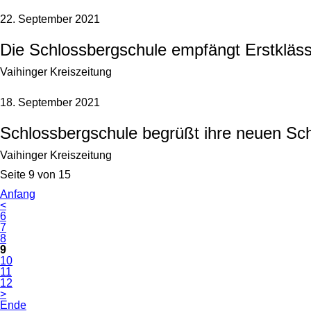
22. September 2021
Die Schlossbergschule empfängt Erstkläss
Vaihinger Kreiszeitung
18. September 2021
Schlossbergschule begrüßt ihre neuen Sch
Vaihinger Kreiszeitung
Seite 9 von 15
Anfang
<
6
7
8
9
10
11
12
>
Ende