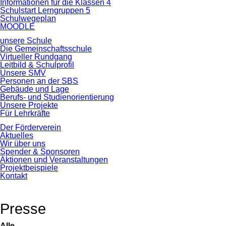
Informationen für die Klassen 4
Schulstart Lerngruppen 5
Schulwegeplan
MOODLE
unsere Schule
Die Gemeinschaftsschule
Virtueller Rundgang
Leitbild & Schulprofil
Unsere SMV
Personen an der SBS
Gebäude und Lage
Berufs- und Studienorientierung
Unsere Projekte
Für Lehrkräfte
Der Förderverein
Aktuelles
Wir über uns
Spender & Sponsoren
Aktionen und Veranstaltungen
Projektbeispiele
Kontakt
Presse
Alle